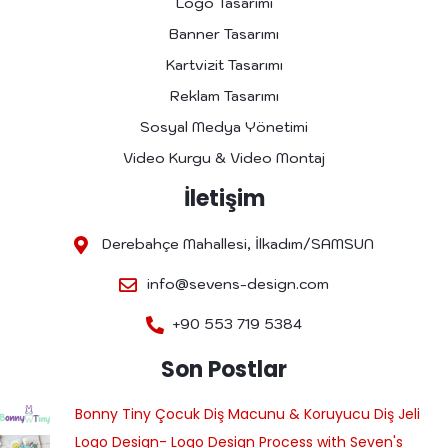
Logo Tasarımı
Banner Tasarımı
Kartvizit Tasarımı
Reklam Tasarımı
Sosyal Medya Yönetimi
Video Kurgu & Video Montaj
İletişim
Derebahçe Mahallesi, İlkadım/SAMSUN
info@sevens-design.com
+90 553 719 5384
Son Postlar
Bonny Tiny Çocuk Diş Macunu & Koruyucu Diş Jeli
Logo Design- Logo Design Process with Seven's