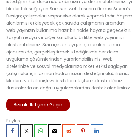
istediğiniz her durumda ekibimizin yardımını alabilirsiniz. İyi
bir destek sağlayan Samsun web tasarım firması Seven’s
Design; çalışmaları responsive olarak yapmaktadır. Yaşam
alanlarınızı etkileyecek çok sayıda çalışmanın ardından
web yayınızın kullanıma hazır bir halde hayata geçecektir.
Sosyal medya ve diğer kanallarla birlikte web yayınınızı
oluşturabilirsiniz. Sizin için en uygun çözümleri sunan
ajansımızda, gerçekleştirmek istediğinizde her daim
uygulama çözümlerinden yararlanabilirsiniz. Web
sitelerinize ve sosyal medyalarınıza roket etkisi sağlayan
çalışmalar için uzman kadromuzun desteğini alabilirsiniz.
Modern ve kullanışlı web siteleri oluşturmak istediğiniz
durumlarda en doğru uygulamalardan destek alabilirsiniz.
Bizimle İletişime Geçin
Paylaş