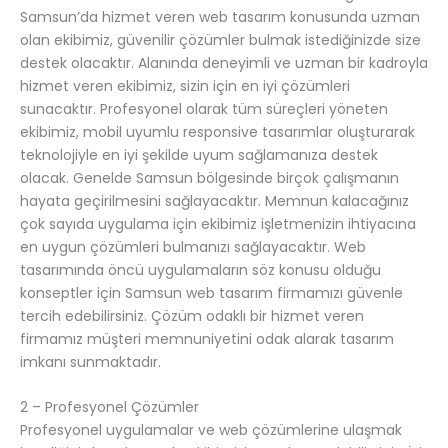
Samsun’da hizmet veren web tasarım konusunda uzman
olan ekibimiz, güvenilir çözümler bulmak istediğinizde size
destek olacaktır. Alanında deneyimli ve uzman bir kadroyla
hizmet veren ekibimiz, sizin için en iyi çözümleri
sunacaktır. Profesyonel olarak tüm süreçleri yöneten
ekibimiz, mobil uyumlu responsive tasarımlar oluşturarak
teknolojiyle en iyi şekilde uyum sağlamanıza destek
olacak. Genelde Samsun bölgesinde birçok çalışmanın
hayata geçirilmesini sağlayacaktır. Memnun kalacağınız
çok sayıda uygulama için ekibimiz işletmenizin ihtiyacına
en uygun çözümleri bulmanızı sağlayacaktır. Web
tasarımında öncü uygulamaların söz konusu olduğu
konseptler için Samsun web tasarım firmamızı güvenle
tercih edebilirsiniz. Çözüm odaklı bir hizmet veren
firmamız müşteri memnuniyetini odak alarak tasarım
imkanı sunmaktadır.
2 – Profesyonel Çözümler
Profesyonel uygulamalar ve web çözümlerine ulaşmak