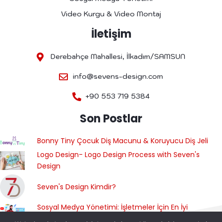
Video Kurgu & Video Montaj
İletişim
Derebahçe Mahallesi, İlkadım/SAMSUN
info@sevens-design.com
+90 553 719 5384
Son Postlar
Bonny Tiny Çocuk Diş Macunu & Koruyucu Diş Jeli
Logo Design- Logo Design Process with Seven's
Design
Seven's Design Kimdir?
Sosyal Medya Yönetimi: İşletmeler İçin En İyi
Uygulamalar